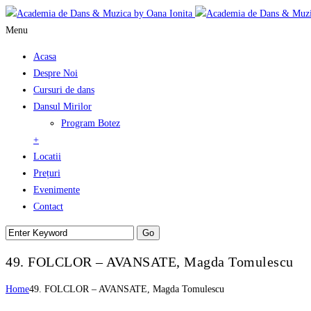
Menu
Acasa
Despre Noi
Cursuri de dans
Dansul Mirilor
Program Botez
+
Locatii
Prețuri
Evenimente
Contact
49. FOLCLOR – AVANSATE, Magda Tomulescu
Home
49. FOLCLOR – AVANSATE, Magda Tomulescu